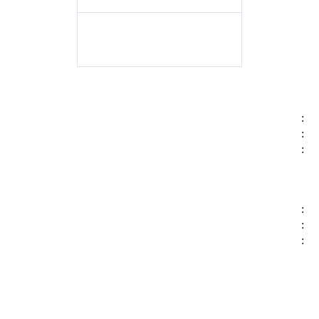
:
:
:
:
:
: