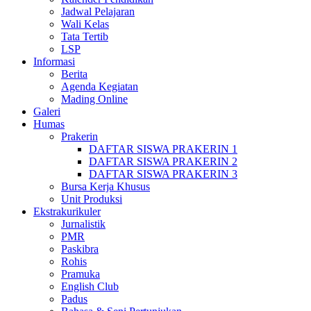
Jadwal Pelajaran
Wali Kelas
Tata Tertib
LSP
Informasi
Berita
Agenda Kegiatan
Mading Online
Galeri
Humas
Prakerin
DAFTAR SISWA PRAKERIN 1
DAFTAR SISWA PRAKERIN 2
DAFTAR SISWA PRAKERIN 3
Bursa Kerja Khusus
Unit Produksi
Ekstrakurikuler
Jurnalistik
PMR
Paskibra
Rohis
Pramuka
English Club
Padus