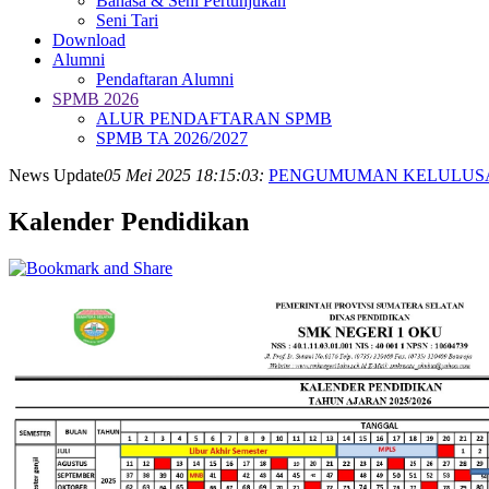
Bahasa & Seni Pertunjukan
Seni Tari
Download
Alumni
Pendaftaran Alumni
SPMB 2026
ALUR PENDAFTARAN SPMB
SPMB TA 2026/2027
News Update
05 Mei 2025 18:15:03:
PENGUMUMAN KELULUSAN 
Kalender Pendidikan