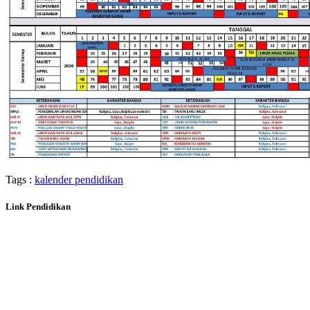
Tags :
kalender pendidikan
Link Pendidikan