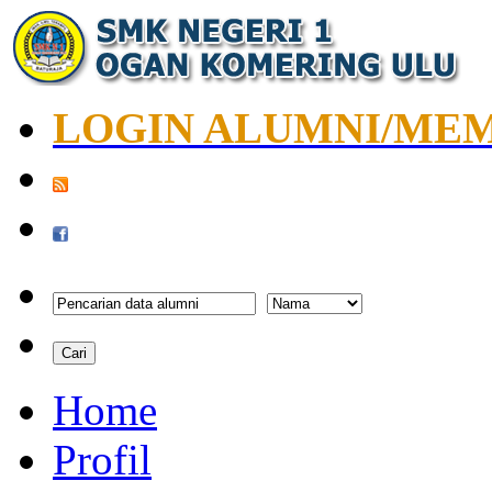
LOGIN ALUMNI/ME
Home
Profil