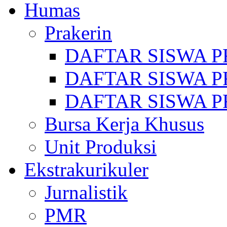
Humas
Prakerin
DAFTAR SISWA P
DAFTAR SISWA P
DAFTAR SISWA P
Bursa Kerja Khusus
Unit Produksi
Ekstrakurikuler
Jurnalistik
PMR