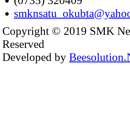
(0735) 320409
smknsatu_okubta@yaho
Copyright © 2019 SMK Nege
Reserved
Developed by
Beesolution.