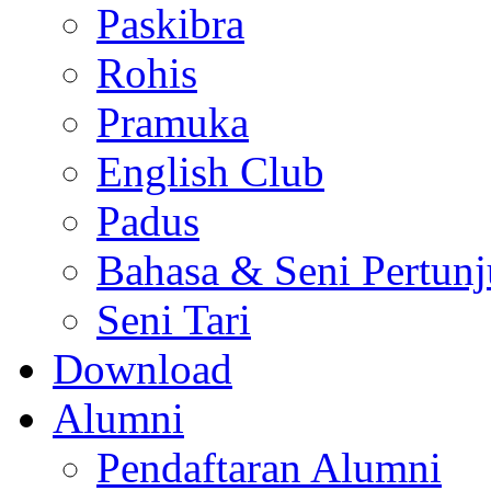
Paskibra
Rohis
Pramuka
English Club
Padus
Bahasa & Seni Pertun
Seni Tari
Download
Alumni
Pendaftaran Alumni