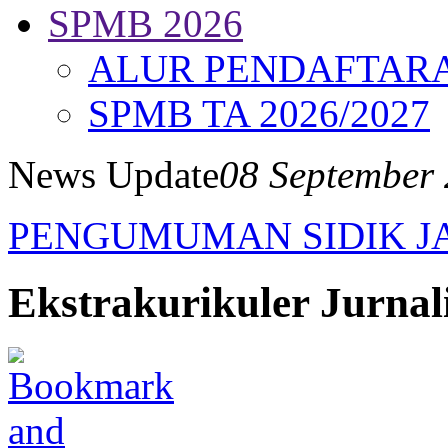
SPMB 2026
ALUR PENDAFTAR
SPMB TA 2026/2027
News Update
08 September 
PENGUMUMAN SIDIK J
Ekstrakurikuler Jurnali