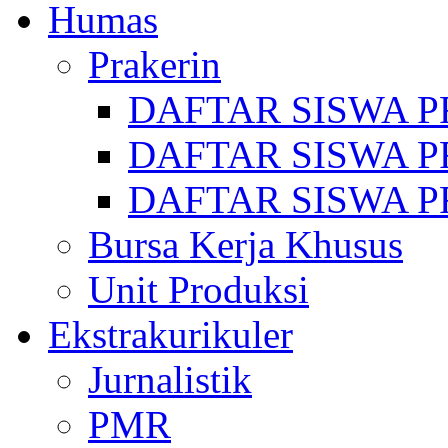
Humas
Prakerin
DAFTAR SISWA P
DAFTAR SISWA P
DAFTAR SISWA P
Bursa Kerja Khusus
Unit Produksi
Ekstrakurikuler
Jurnalistik
PMR