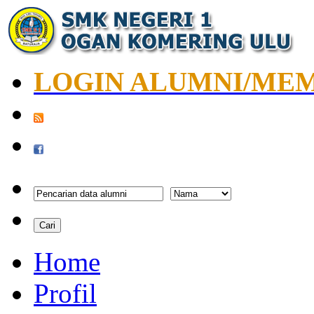
LOGIN ALUMNI/ME
Home
Profil