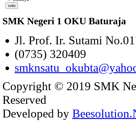
SMK Negeri 1 OKU Baturaja
Jl. Prof. Ir. Sutami No.0
(0735) 320409
smknsatu_okubta@yaho
Copyright © 2019 SMK Nege
Reserved
Developed by
Beesolution.