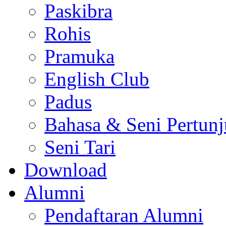
Paskibra
Rohis
Pramuka
English Club
Padus
Bahasa & Seni Pertun
Seni Tari
Download
Alumni
Pendaftaran Alumni