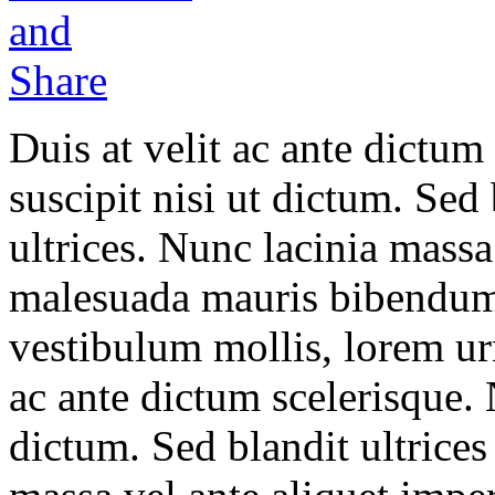
Duis at velit ac ante dictu
suscipit nisi ut dictum. Sed
ultrices. Nunc lacinia massa
malesuada mauris bibendum
vestibulum mollis, lorem urn
ac ante dictum scelerisque. 
dictum. Sed blandit ultrices