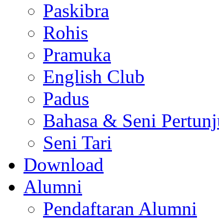
Paskibra
Rohis
Pramuka
English Club
Padus
Bahasa & Seni Pertun
Seni Tari
Download
Alumni
Pendaftaran Alumni