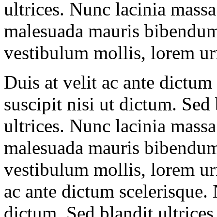
ultrices. Nunc lacinia massa
malesuada mauris bibendum
vestibulum mollis, lorem ur
Duis at velit ac ante dictu
suscipit nisi ut dictum. Sed
ultrices. Nunc lacinia massa
malesuada mauris bibendum
vestibulum mollis, lorem urn
ac ante dictum scelerisque. 
dictum. Sed blandit ultrices