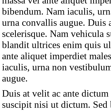
massa vel ante aliquet impe
bibendum. Nam iaculis, urn
urna convallis augue. Duis a
scelerisque. Nam vehicula su
blandit ultrices enim quis u
ante aliquet imperdiet mal
iaculis, urna non vestibulu
augue.
Duis at velit ac ante dictu
suscipit nisi ut dictum. Sed