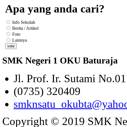
Apa yang anda cari?
Info Sekolah
Berita / Artikel
Foto
Lainnya
SMK Negeri 1 OKU Baturaja
Jl. Prof. Ir. Sutami No.0
(0735) 320409
smknsatu_okubta@yaho
Copyright © 2019 SMK Nege