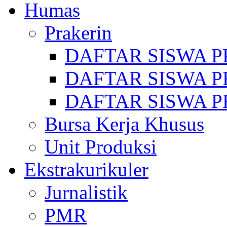
Humas
Prakerin
DAFTAR SISWA P
DAFTAR SISWA P
DAFTAR SISWA P
Bursa Kerja Khusus
Unit Produksi
Ekstrakurikuler
Jurnalistik
PMR