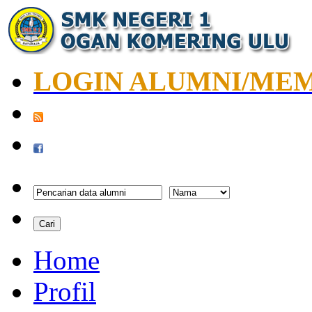
LOGIN ALUMNI/ME
Home
Profil