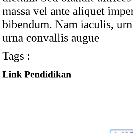
massa vel ante aliquet impe
bibendum. Nam iaculis, urn
urna convallis augue
Tags :
Link Pendidikan