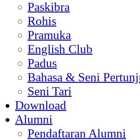
Paskibra
Rohis
Pramuka
English Club
Padus
Bahasa & Seni Pertun
Seni Tari
Download
Alumni
Pendaftaran Alumni