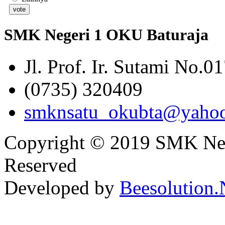
SMK Negeri 1 OKU Baturaja
Jl. Prof. Ir. Sutami No.0
(0735) 320409
smknsatu_okubta@yaho
Copyright © 2019 SMK Nege
Reserved
Developed by
Beesolution.