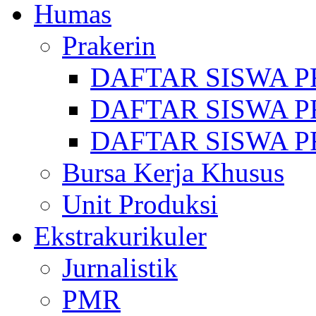
Humas
Prakerin
DAFTAR SISWA P
DAFTAR SISWA P
DAFTAR SISWA P
Bursa Kerja Khusus
Unit Produksi
Ekstrakurikuler
Jurnalistik
PMR