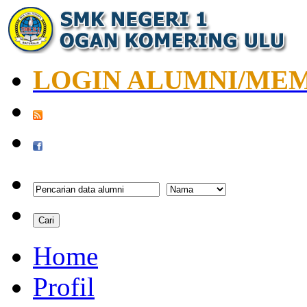
LOGIN ALUMNI/ME
Home
Profil