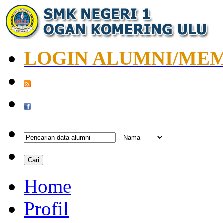
LOGIN ALUMNI/ME
Home
Profil