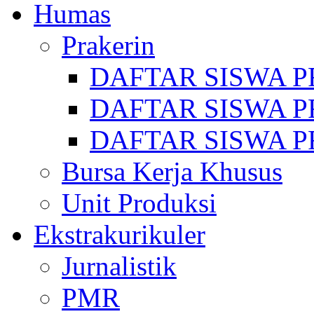
Humas
Prakerin
DAFTAR SISWA P
DAFTAR SISWA P
DAFTAR SISWA P
Bursa Kerja Khusus
Unit Produksi
Ekstrakurikuler
Jurnalistik
PMR