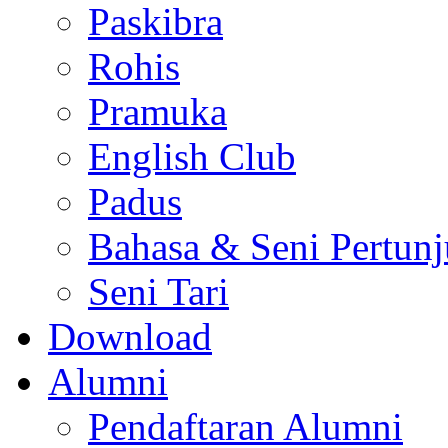
Paskibra
Rohis
Pramuka
English Club
Padus
Bahasa & Seni Pertun
Seni Tari
Download
Alumni
Pendaftaran Alumni