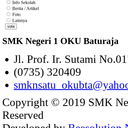
Info Sekolah
Berita / Artikel
Foto
Lainnya
SMK Negeri 1 OKU Baturaja
Jl. Prof. Ir. Sutami No.0
(0735) 320409
smknsatu_okubta@yaho
Copyright © 2019 SMK Nege
Reserved
Developed by
Beesolution.