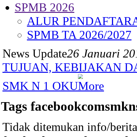
SPMB 2026
ALUR PENDAFTAR
SPMB TA 2026/2027
News Update
26 Januari 2
TUJUAN, KEBIJAKAN D
SMK N 1 OKU
Tags facebookcomsmkn
Tidak ditemukan info/berit