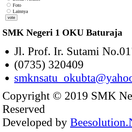
Foto
Lainnya
SMK Negeri 1 OKU Baturaja
Jl. Prof. Ir. Sutami No.0
(0735) 320409
smknsatu_okubta@yaho
Copyright © 2019 SMK Nege
Reserved
Developed by
Beesolution.