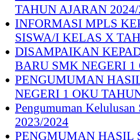
TAHUN AJARAN 2024/
INFORMASI MPLS K
SISWA/I KELAS X TAH
DISAMPAIKAN KEPAD
BARU SMK NEGERI 1 O
PENGUMUMAN HASIL
NEGERI 1 OKU TAHUN
Pengumuman Kelulusan S
2023/2024
PENGMUMAN HASIL S