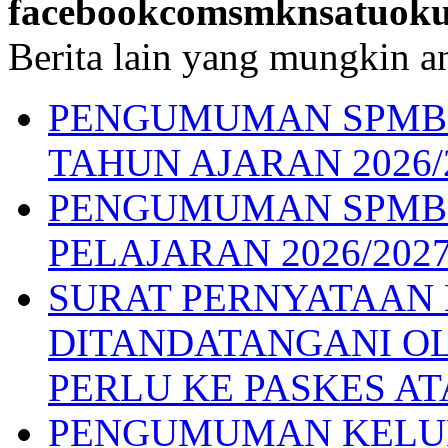
facebookcomsmknsatuok
Berita lain yang mungkin an
PENGUMUMAN SPMB G
TAHUN AJARAN 2026/
PENGUMUMAN SPMB 
PELAJARAN 2026/202
SURAT PERNYATAAN
DITANDATANGANI OL
PERLU KE PASKES AT
PENGUMUMAN KELUL