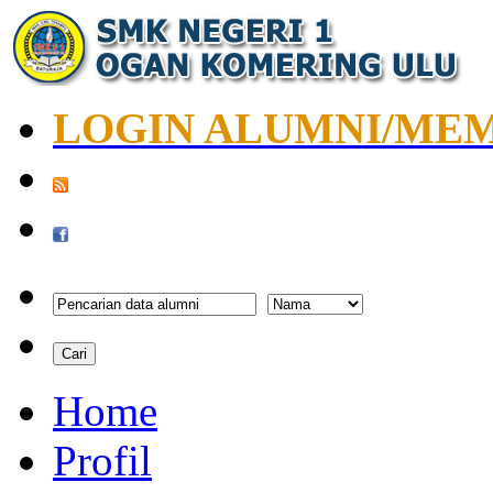
LOGIN ALUMNI/ME
Home
Profil