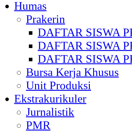
Humas
Prakerin
DAFTAR SISWA P
DAFTAR SISWA P
DAFTAR SISWA P
Bursa Kerja Khusus
Unit Produksi
Ekstrakurikuler
Jurnalistik
PMR