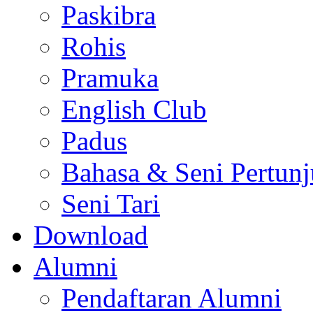
Paskibra
Rohis
Pramuka
English Club
Padus
Bahasa & Seni Pertun
Seni Tari
Download
Alumni
Pendaftaran Alumni