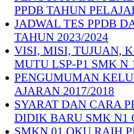
PPDB TAHUN PELAJAR
JADWAL TES PPDB D
TAHUN 2023/2024
VISI, MISI, TUJUAN
MUTU LSP-P1 SMK N 
PENGUMUMAN KELUL
AJARAN 2017/2018
SYARAT DAN CARA 
DIDIK BARU SMK N1 
SMKN 01 OKU RAIH